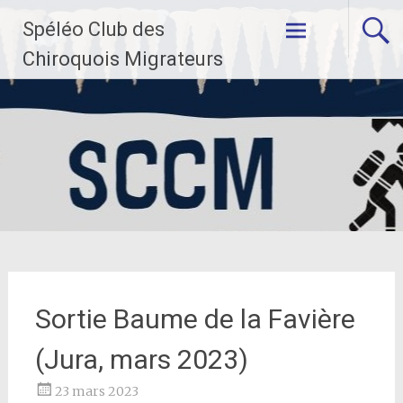
Aller
Spéléo Club des
au
contenu
Chiroquois Migrateurs
principal
Sortie Baume de la Favière
(Jura, mars 2023)
23 mars 2023