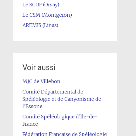
Le SCOF (Orsay)
Le CSM (Montgeron)
AREMIS (Linas)
Voir aussi
MJC de Villebon
Comité Départemental de
Spéléologie et de Canyonisme de
l’Essone
Comité Spéléologique d’Île-de-
France
Fédération Française de Spéléologie