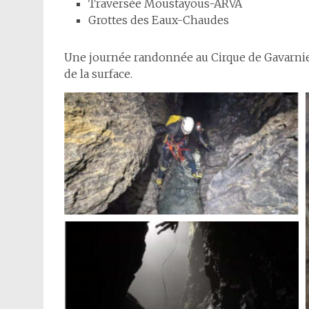
Traversée Moustayous-ARVA
Grottes des Eaux-Chaudes
Une journée randonnée au Cirque de Gavarnie 
de la surface.