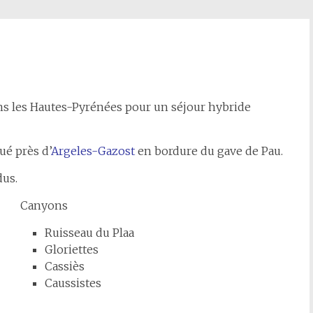
ns les Hautes-Pyrénées pour un séjour hybride
ué près d’
Argeles-Gazost
en bordure du gave de Pau.
dus.
Canyons
Ruisseau du Plaa
Gloriettes
Cassiès
Caussistes