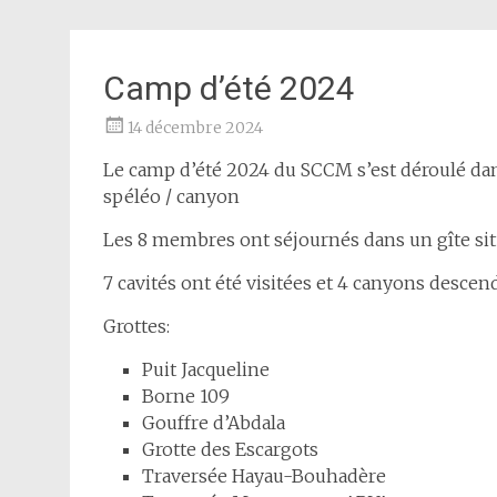
Camp d’été 2024
14 décembre 2024
Le camp d’été 2024 du SCCM s’est déroulé da
spéléo / canyon
Les 8 membres ont séjournés dans un gîte sit
7 cavités ont été visitées et 4 canyons descen
Grottes:
Puit Jacqueline
Borne 109
Gouffre d’Abdala
Grotte des Escargots
Traversée Hayau-Bouhadère