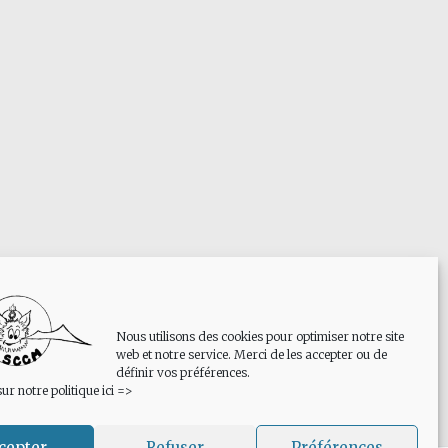
Nous utilisons des cookies pour optimiser notre site
web et notre service. Merci de les accepter ou de
définir vos préférences.
sur notre politique ici =>
cepter
Refuser
Préférences