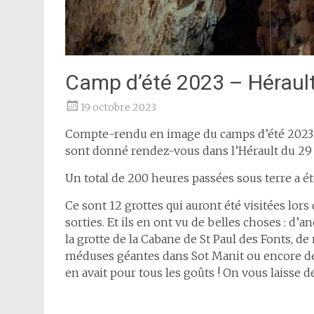
Camp d’été 2023 – Héraul
19 octobre 2023
Compte-rendu en image du camps d’été 2023
sont donné rendez-vous dans l’Hérault du 29 j
Un total de 200 heures passées sous terre a é
Ce sont 12 grottes qui auront été visitées lors
sorties. Et ils en ont vu de belles choses : 
la grotte de la Cabane de St Paul des Fonts, de
méduses géantes dans Sot Manit ou encore des 
en avait pour tous les goûts ! On vous laisse 