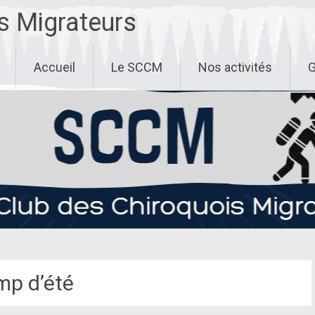
s Migrateurs
Accueil
Le SCCM
Nos activités
G
p d’été