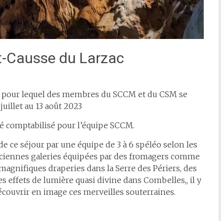
t-Causse du Larzac
 pour lequel des membres du SCCM et du CSM se
uillet au 13 août 2023
té comptabilisé pour l’équipe SCCM.
 de ce séjour par une équipe de 3 à 6 spéléo selon les
d’anciennes galeries équipées par des fromagers comme
 magnifiques draperies dans la Serre des Périers, des
effets de lumière quasi divine dans Combelles,, il y
découvrir en image ces merveilles souterraines.