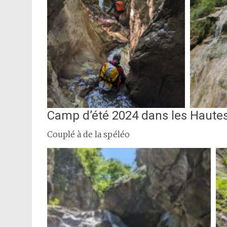
Camp d’été 2024 dans les Haute
Couplé à de la spéléo