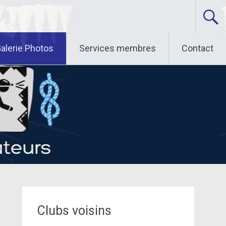
alerie Photos
Services membres
Contact
Clubs voisins