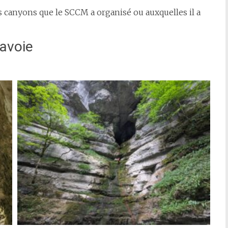
ns canyons que le SCCM a organisé ou auxquelles il a
avoie