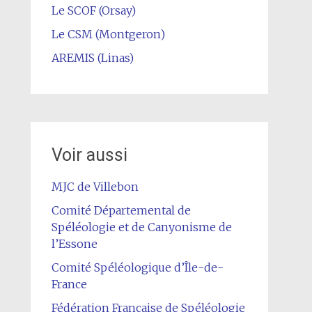
Le SCOF (Orsay)
Le CSM (Montgeron)
AREMIS (Linas)
Voir aussi
MJC de Villebon
Comité Départemental de
Spéléologie et de Canyonisme de
l’Essone
Comité Spéléologique d’Île-de-
France
Fédération Française de Spéléologie