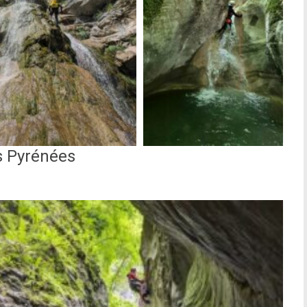
s Pyrénées