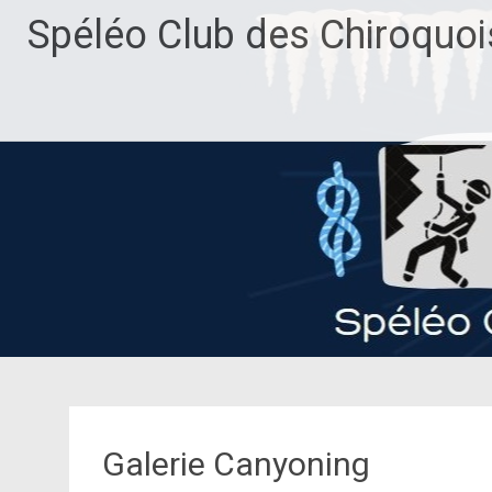
Aller
Spéléo Club des Chiroquoi
au
contenu
principal
Galerie Canyoning