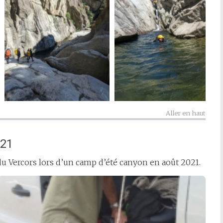
Aller en haut
021
du Vercors lors d’un camp d’été canyon en août 2021.