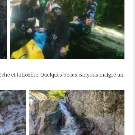
dèche et la Lozère. Quelques beaux canyons malgré un