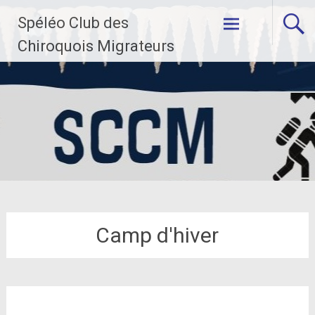
Aller
Spéléo Club des
au
contenu
Chiroquois Migrateurs
principal
Camp d'hiver