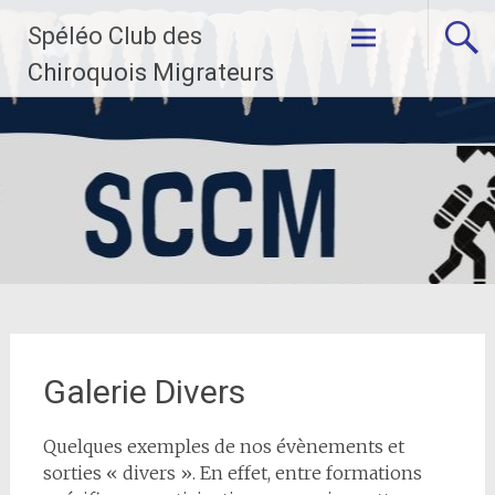
Aller
Spéléo Club des
au
contenu
Chiroquois Migrateurs
principal
Galerie Divers
Quelques exemples de nos évènements et
sorties « divers ». En effet, entre formations