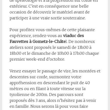
de spéléologie et à la progression sur corde en
extérieur. C’est en conséquence une belle
occasion de découvrir le matériel avant de
participer à une vraie sortie souterraine.
Pour profitez vous-mêmes de cette plaisante
expérience, rendez-vous au
viaduc des
Fauvettes à Gometz-le-Châte
l. De nombreux
ateliers sont proposés le samedi de 13h00 à
18h00 et le dimanche de 10h00 à 17h00 chaque
premier week-end d’octobre.
Venez essayer le passage de vire, les montées et
descentes sur corde, surmontez votre
appréhension en descendant le puit de 40
mètres ou en filant à toute vitesse sur la
tyrolienne de 200m. Des parcours sont
proposés dès 3 ans, alors n’hésitez pas à venir
en famille. Nous serons là pour vous faire