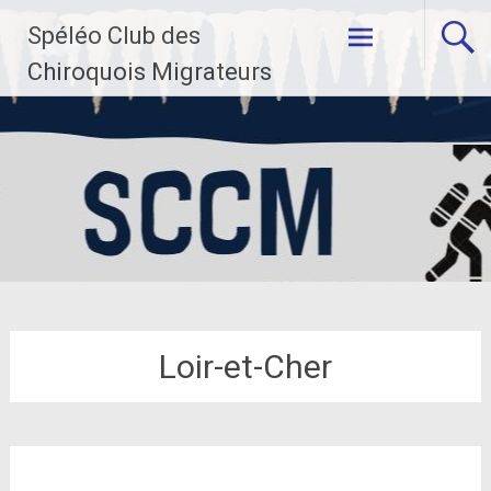
Aller
Spéléo Club des
au
contenu
Chiroquois Migrateurs
principal
Loir-et-Cher