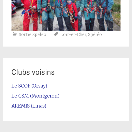
Sortie Spéléo
Loir-et-Cher
,
Spéléo
Clubs voisins
Le SCOF (Orsay)
Le CSM (Montgeron)
AREMIS (Linas)