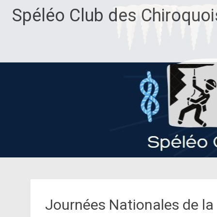
Aller
Spéléo Club des Chiroquoi
au
contenu
principal
Journées Nationales de la