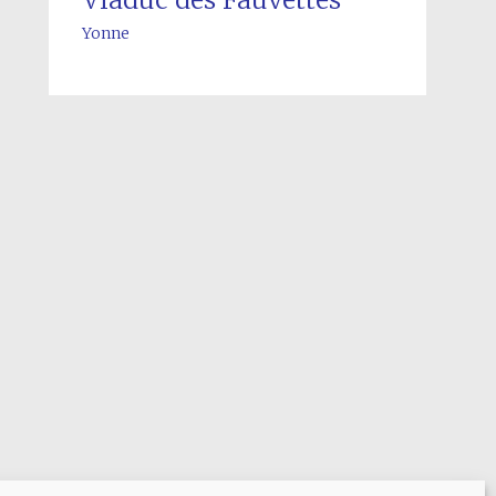
Yonne