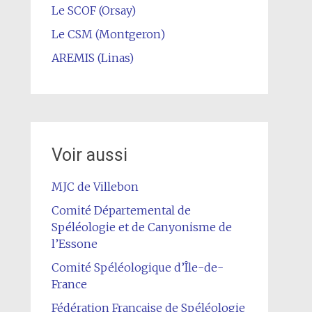
Le SCOF (Orsay)
Le CSM (Montgeron)
AREMIS (Linas)
Voir aussi
MJC de Villebon
Comité Départemental de
Spéléologie et de Canyonisme de
l’Essone
Comité Spéléologique d’Île-de-
France
Fédération Française de Spéléologie