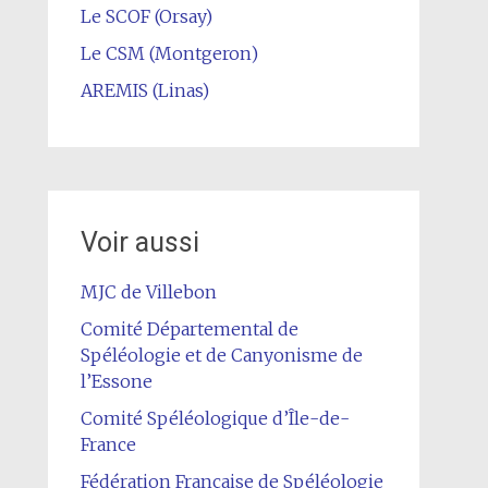
Le SCOF (Orsay)
Le CSM (Montgeron)
AREMIS (Linas)
Voir aussi
MJC de Villebon
Comité Départemental de
Spéléologie et de Canyonisme de
l’Essone
Comité Spéléologique d’Île-de-
France
Fédération Française de Spéléologie