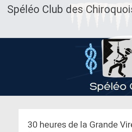
Aller
Spéléo Club des Chiroquoi
au
contenu
principal
30 heures de la Grande Vir