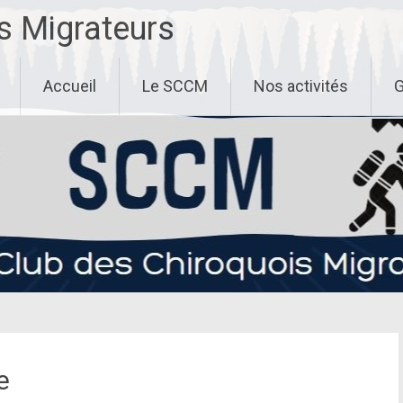
s Migrateurs
Accueil
Le SCCM
Nos activités
G
e