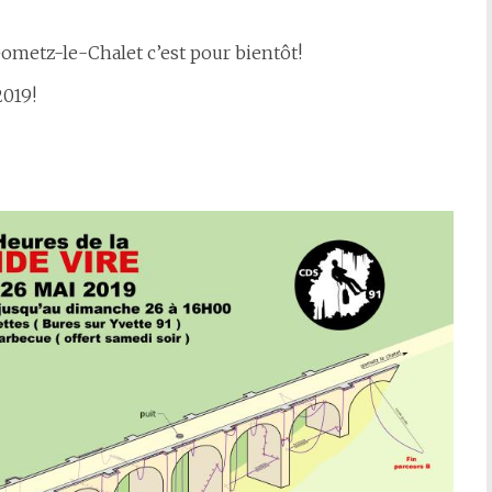
Gometz-le-Chalet c’est pour bientôt!
019!