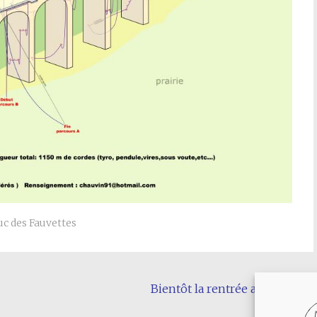
uc des Fauvettes
Bientôt la rentrée au SCCM
→