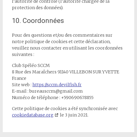
l’autorité de contrôle (l’autorité chargée de la
protection des données).
10. Coordonnées
Pour des questions et/ou des commentaires sur
notre politique de cookies et cette déclaration,
veuillez nous contacter en utilisant les coordonnées
suivantes :
Club Spéléo SCCM
8 Rue des Maraîchers 91140 VILLEBON SUR YVETTE
France
Site web :
https://sccm.devilfish.fr
E-mail :
bureausccm@
gmail.com
Numéro de téléphone : +590690678855
Cette politique de cookies a été synchronisée avec
cookiedatabase.org
le 3 juin 2021.