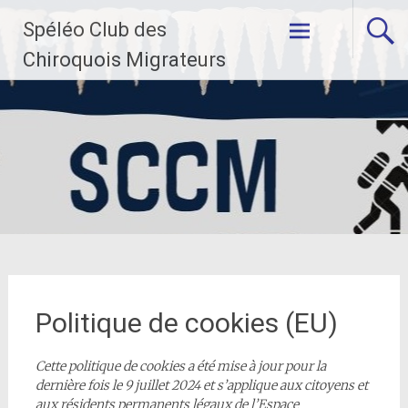
Aller
Spéléo Club des
au
contenu
Chiroquois Migrateurs
principal
Politique de cookies (EU)
Cette politique de cookies a été mise à jour pour la
dernière fois le 9 juillet 2024 et s’applique aux citoyens et
aux résidents permanents légaux de l’Espace